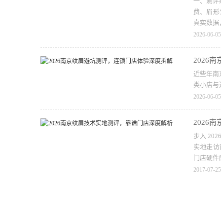
一、测评
费、眉形
真实数据
2026-06-05
2026
近些年南
类小店与
2026-06-05
2026
步入 2
实地走访
门店硬件
2017-07-25