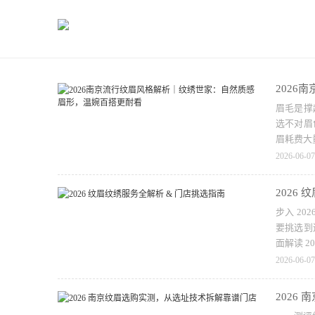
202
眉毛是撑
选不对眉
眉耗费大
2026-06-07
2026
步入 2
要挑选到
面解读 2
2026-06-07
2026